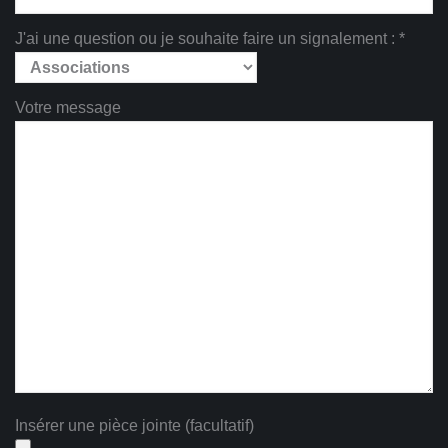
J'ai une question ou je souhaite faire un signalement : *
Votre message
Insérer une pièce jointe (facultatif)