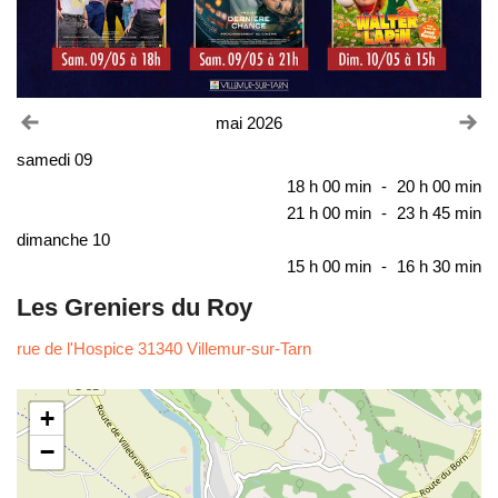
Voir le mois précédent
Vo
mai 2026
samedi 09
18 h 00 min
-
20 h 00 min
21 h 00 min
-
23 h 45 min
dimanche 10
15 h 00 min
-
16 h 30 min
Les Greniers du Roy
rue de l'Hospice 31340 Villemur-sur-Tarn
+
−