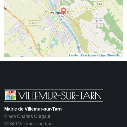
Leaflet
|
Contibuteurs OpenStreetMap
Mairie de Villemur-sur-Tarn
Place Charles Ourgaut
31340 Villemur-sur-Tarn