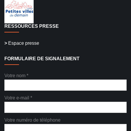
RESSOURCES PRESSE
>
Espace presse
FORMULAIRE DE SIGNALEMENT
Votre nom *
Votre e-mail *
Votre numéro de téléphone