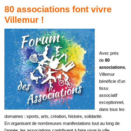
80 associations font vivre
Villemur !
Avec près
de
80
associations
,
Villemur
bénéficie d’un
tissu
associatif
exceptionnel,
dans tous les
domaines : sports, arts, création, histoire, solidarité.
En organisant de nombreuses manifestations tout au long de
l’année, les associations contribuent à faire vivre la ville.