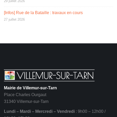
29 juillet 2026
[Infos] Rue de la Bataille : travaux en cours
27 juillet 2026
Mairie de Villemur-sur-Tarn
Place Charles Ourgaut
31340 Villemur-sur-Tarn
Lundi – Mardi – Mercredi – Vendredi
: 9h00 – 12h00 /