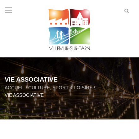
VIE ASSOCIATIVE
ACCUEIL
/
CULTURE, SPORT & LOISIRS
/
VIE ASSOCIATIVE