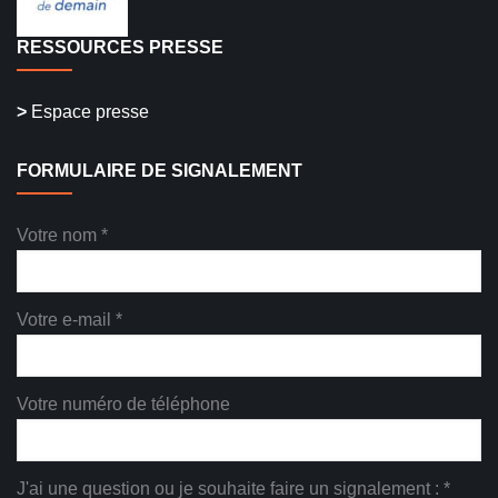
RESSOURCES PRESSE
>
Espace presse
FORMULAIRE DE SIGNALEMENT
Votre nom *
Votre e-mail *
Votre numéro de téléphone
J'ai une question ou je souhaite faire un signalement : *