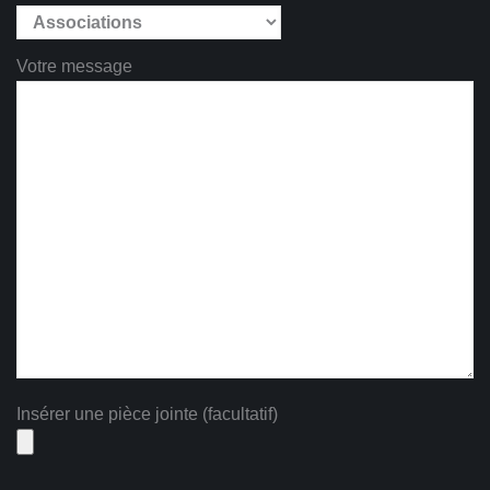
Votre message
Insérer une pièce jointe (facultatif)