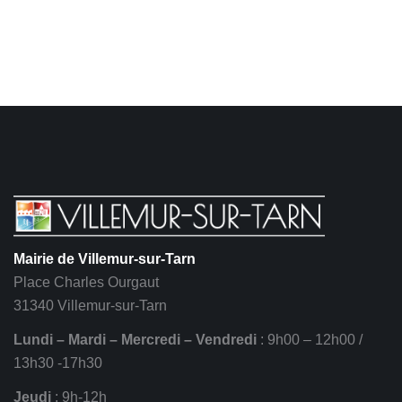
Mairie de Villemur-sur-Tarn
Place Charles Ourgaut
31340 Villemur-sur-Tarn
Lundi – Mardi – Mercredi – Vendredi
: 9h00 – 12h00 /
13h30 -17h30
Jeudi
: 9h-12h