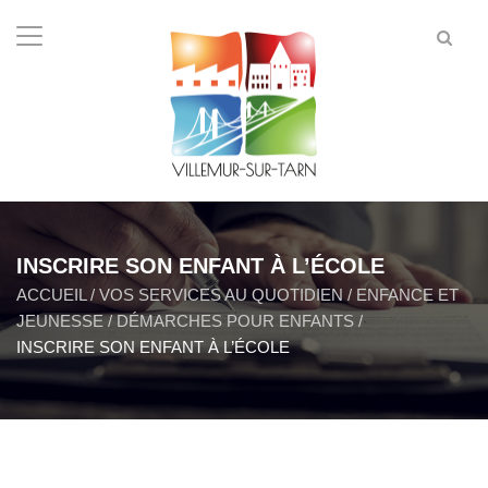
INSCRIRE SON ENFANT À L’ÉCOLE
ACCUEIL
/
VOS SERVICES AU QUOTIDIEN
/
ENFANCE ET
JEUNESSE
/
DÉMARCHES POUR ENFANTS
/
INSCRIRE SON ENFANT À L’ÉCOLE