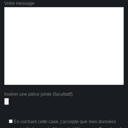
Votre message
Insérer une pièce jointe (facultatif)
En cochant cette case, j'accepte que mes données