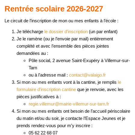
Rentrée scolaire 2026-2027
Le circuit de l’inscription de mon ou mes enfants à l’école :
Je télécharge
le dossier d’inscription
(un par enfant)
Je le ramène (ou je l’envoie par mail) entièrement
complété et avec l’ensemble des pièces jointes
demandées au :
Pôle social, 2 avenue Saint-Exupéry à Villemur-sur-
Tarn
ou à l’adresse mail :
contact@valaigo.fr
Si mon ou mes enfants vont à la cantine, je remplis
le
formulaire d’inscription cantine
que je renvoie, avec les
pièces justificatives à :
regie.villemur@mairie-villemur-sur-tarn.fr
Si mon ou mes enfants ont besoin de l’accueil périscolaire
du matin et/ou du soir, je contacte l’Espace Jeunes et je
prends rendez-vous pour m’y inscrire :
05 62 22 68 07