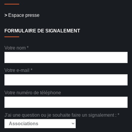
>
Espace presse
FORMULAIRE DE SIGNALEMENT
Votre nom *
Votre e-mail *
Votre numéro de téléphone
J'ai une question ou je souhaite faire un signalement : *