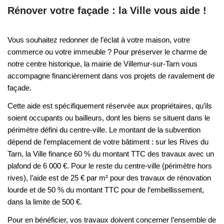
Rénover votre façade : la Ville vous aide !
Vous souhaitez redonner de l’éclat à votre maison, votre
commerce ou votre immeuble ?
Pour préserver le charme de
notre centre historique, la mairie de Villemur-sur-Tarn vous
accompagne financièrement dans vos projets de ravalement de
façade
.
Cette aide est spécifiquement réservée aux propriétaires, qu’ils
soient occupants ou bailleurs, dont les biens se situent dans le
périmètre défini du centre-ville
.
Le montant de la subvention
dépend de l’emplacement de votre bâtiment : sur les
Rives du
Tarn
, la Ville finance
60 % du montant TTC
des travaux avec un
plafond de 6 000 €
.
Pour le reste du centre-ville (périmètre hors
rives), l’aide est de
25 € par m²
pour des travaux de rénovation
lourde et de
50 % du montant TTC
pour de l’embellissement,
dans la limite de 500 €
.
Pour en bénéficier, vos travaux doivent concerner l’ensemble de