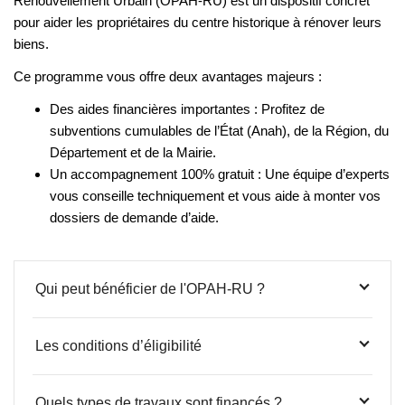
Renouvellement Urbain (OPAH-RU) est un dispositif concret
pour aider les propriétaires du centre historique à rénover leurs
biens.
Ce programme vous offre deux avantages majeurs :
Des aides financières importantes :
Profitez de
subventions cumulables de l’État (Anah), de la Région, du
Département et de la Mairie.
Un accompagnement 100% gratuit :
Une équipe d’experts
vous conseille techniquement et vous aide à monter vos
dossiers de demande d’aide.
Qui peut bénéficier de l'OPAH-RU ?
Les conditions d’éligibilité
Quels types de travaux sont financés ?