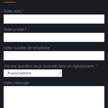
Votre nom *
Votre e-mail *
Votre numéro de téléphone
J'ai une question ou je souhaite faire un signalement : *
Votre message