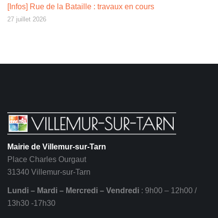
[Infos] Rue de la Bataille : travaux en cours
27 juillet 2026
Mairie de Villemur-sur-Tarn
Place Charles Ourgaut
31340 Villemur-sur-Tarn
Lundi – Mardi – Mercredi – Vendredi
: 9h00 – 12h00 /
13h30 -17h30