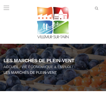
LES MARCHÉS DE PLEIN-VENT
ACCUEIL
/
VIE ÉCONOMIQUE & EMPLOI
/
LES MARCHÉS DE PLEIN-VENT