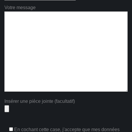
Votre message
Insérer une pièce jointe (facultatif)
En cochant cette case, j'accepte que mes données