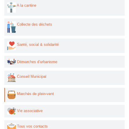
A la cantine
Collecte des déchets
Santé, social & solidarité
Démarches d’urbanisme
Conseil Municipal
Marchés de plein-vent
Vie associative
Tous vos contacts