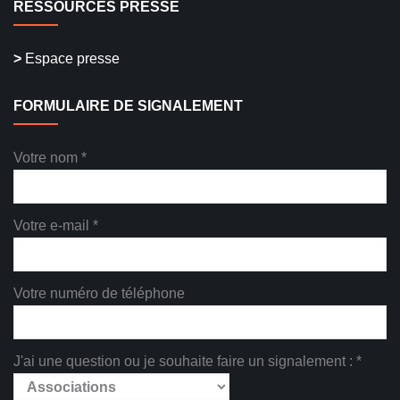
RESSOURCES PRESSE
>
Espace presse
FORMULAIRE DE SIGNALEMENT
Votre nom *
Votre e-mail *
Votre numéro de téléphone
J'ai une question ou je souhaite faire un signalement : *