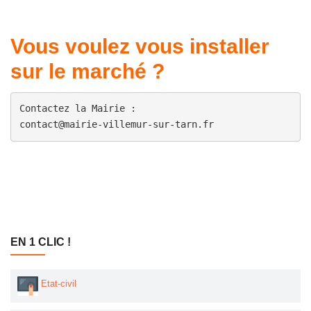
Vous voulez vous installer
sur le marché ?
Contactez la Mairie : 

contact@mairie-villemur-sur-tarn.fr
EN 1 CLIC !
Etat-civil