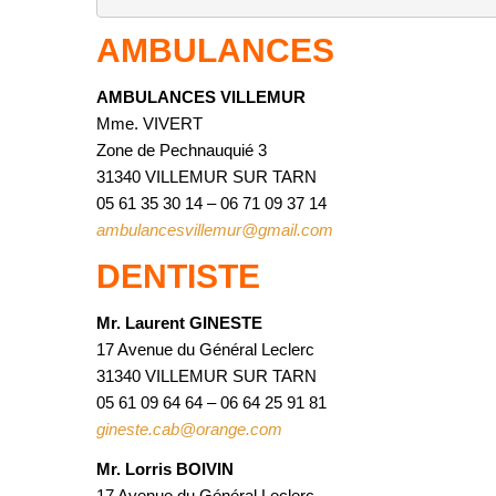
AMBULANCES
AMBULANCES VILLEMUR
Mme. VIVERT
Zone de Pechnauquié 3
31340 VILLEMUR SUR TARN
05 61 35 30 14 – 06 71 09 37 14
ambulancesvillemur@gmail.com
DENTISTE
Mr. Laurent GINESTE
17 Avenue du Général Leclerc
31340 VILLEMUR SUR TARN
05 61 09 64 64 – 06 64 25 91 81
gineste.cab@orange.com
Mr. Lorris BOIVIN
17 Avenue du Général Leclerc