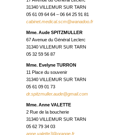
31340 VILLEMUR SUR TARN
05 61 09 64 64 – 06 64 25 91 81
cabinet.medical.scm@wanadoo.fr
Mme. Aude SPITZMULLER
67 Avenue du Général Leclerc
31340 VILLEMUR SUR TARN
05 32 59 56 87
Mme. Evelyne TURRON
11 Place du souvenir
31340 VILLEMUR SUR TARN
05 61 09 01 73
dr.spitzmuller.aude@gmail.com
Mme. Anne VALETTE
2 Rue de la boucherie
31340 VILLEMUR SUR TARN
05 62 79 34 03
anne.valette3@orange.fr