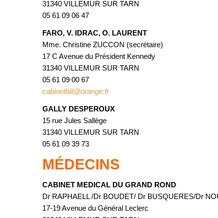
31340 VILLEMUR SUR TARN
05 61 09 06 47
FARO, V. IDRAC, O. LAURENT
Mme. Christine ZUCCON (secrétaire)
17 C Avenue du Président Kennedy
31340 VILLEMUR SUR TARN
05 61 09 00 67
cabinetbill@orange.fr
GALLY DESPEROUX
15 rue Jules Sallège
31340 VILLEMUR SUR TARN
05 61 09 39 73
MÉDECINS
CABINET MEDICAL DU GRAND ROND
Dr RAPHAELL /Dr BOUDET/ Dr BUSQUERES/Dr N
17-19 Avenue du Général Leclerc