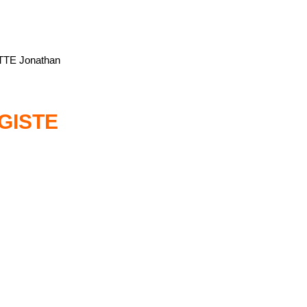
TTE Jonathan
GISTE