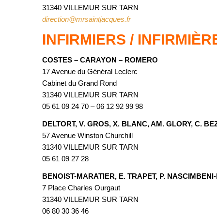
31340 VILLEMUR SUR TARN
direction@mrsaintjacques.fr
INFIRMIERS / INFIRMIÈR
COSTES – CARAYON – ROMERO
17 Avenue du Général Leclerc
Cabinet du Grand Rond
31340 VILLEMUR SUR TARN
05 61 09 24 70 – 06 12 92 99 98
DELTORT, V. GROS, X. BLANC, AM. GLORY, C. BE
57 Avenue Winston Churchill
31340 VILLEMUR SUR TARN
05 61 09 27 28
BENOIST-MARATIER, E. TRAPET, P. NASCIMBEN
7 Place Charles Ourgaut
31340 VILLEMUR SUR TARN
06 80 30 36 46