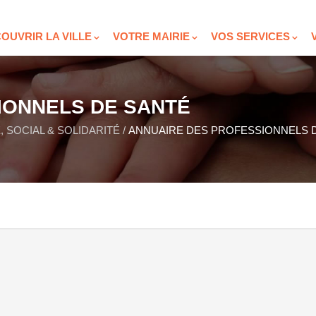
OUVRIR LA VILLE
VOTRE MAIRIE
VOS SERVICES
IONNELS DE SANTÉ
, SOCIAL & SOLIDARITÉ
/
ANNUAIRE DES PROFESSIONNELS 