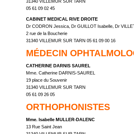
31340 VILLEMUR SUR TARN
05 61 09 02 45
CABINET MEDICAL RIVE DROITE
Dr CODRON Jessica, Dr GUILLOT Isabelle, Dr VILLE
2 rue de la Boucherie
31340 VILLEMUR SUR TARN 05 61 09 00 16
MÉDECIN OPHTALMOLO
CATHERINE DARNIS SAUREL
Mme. Catherine DARNIS-SAUREL
19 place du Souvenir
31340 VILLEMUR SUR TARN
05 61 09 26 05
ORTHOPHONISTES
Mme. Isabelle MULLER-DALENC
13 Rue Saint Jean
31340 VILLEMUR SUR TARN