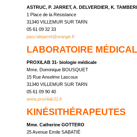
ASTRUC, P. JARRET, A. DELVERDIER, K. TAMBER
1 Place de la Résistance
31340 VILLEMUR SUR TARN
05 61 09 32 33
pascalejarret@orange.fr
LABORATOIRE MÉDICA
PROXILAB 31- biologie médicale
Mme. Dominique BOUSQUET
15 Rue Anselme Lascoux
31340 VILLEMUR SUR TARN
05 61 09 90 40
www.proxilab31.fr
KINÉSITHÉRAPEUTES
Mme. Catherine GOTTERO
25 Avenue Emile SABATIÉ