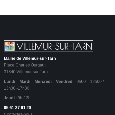
Mairie de Villemur-sur-Tarn
Place Charles Ourgaut
31340 Villemur-sur-Tarn
Lundi – Mardi – Mercredi – Vendredi
: 9h00 – 12h00 /
13h30 -17h30
Jeudi
: 9h-12h
05 61 37 61 20
Contactez-nous