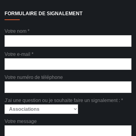
FORMULAIRE DE SIGNALEMENT
Votre nom *
Votre e-mail *
Votre numéro de téléphone
J'ai une question ou je souhaite faire un signalement : *
Votre message