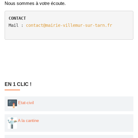
Nous sommes à votre écoute.
CONTACT
Mail : 
contact@mairie-villemur-sur-tarn.fr

EN 1 CLIC !
Etat-civil
A la cantine