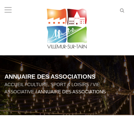
ANNUAIRE DES ASSOCIATIONS
ACCUEIL
/
CULTURE, SPORT & LOISIRS
/
VIE
ASSOCIATIVE
/
ANNUAIRE DES ASSOCIATIONS