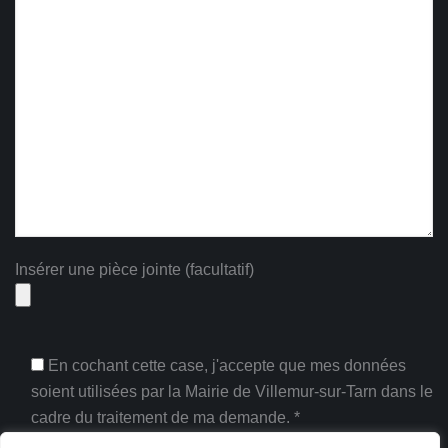
Insérer une pièce jointe (facultatif)
En cochant cette case, j'accepte que mes données
soient utilisées par la Mairie de Villemur-sur-Tarn dans le
cadre du traitement de ma demande. *