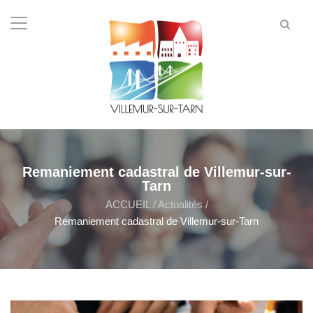
Remaniement cadastral de Villemur-sur-
Tarn
ACCUEIL
/
Actualités
/
Remaniement cadastral de Villemur-sur-Tarn