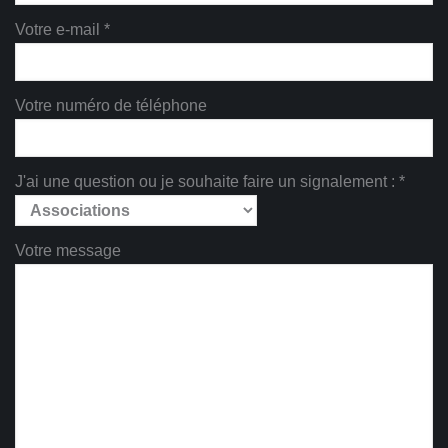
Votre e-mail *
Votre numéro de téléphone
J'ai une question ou je souhaite faire un signalement : *
Votre message