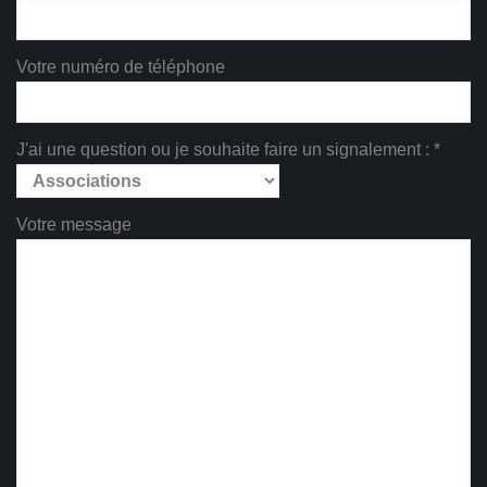
Votre numéro de téléphone
J'ai une question ou je souhaite faire un signalement : *
Votre message