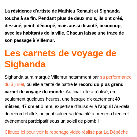
La résidence d’artiste de Mathieu Renault et Sighanda
touche à sa fin. Pendant plus de deux mois, ils ont créé,
dessiné, peint, découpé, mais aussi discuté, beaucoup,
avec les habitants de la ville. Chacun laisse une trace de
son passage à Villemur.
Les carnets de voyage de
Sighanda
Sighanda aura marqué Villemur notamment par
sa performance
du 3 juillet
, où elle a tenté de battre le
record du plus grand
carnet de voyage du monde
. Au final, elle a réalisé, en
seulement quelques heures, une fresque d’exactement
40
mètres, 47 cm et 1 mm
, expertise d’huissier à l’appui ! Au-delà
du record chiffré, on peut saluer sa ténacité à mener à bien cet
événement participatif sous un soleil de plomb !
Cliquez ici pour voir le reportage vidéo réalisé par La Dépêche